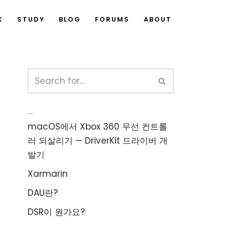
K
STUDY
BLOG
FORUMS
ABOUT
Recent Posts
macOS에서 Xbox 360 무선 컨트롤
러 되살리기 — DriverKit 드라이버 개
발기
Xarmarin
DAU란?
DSR이 뭔가요?