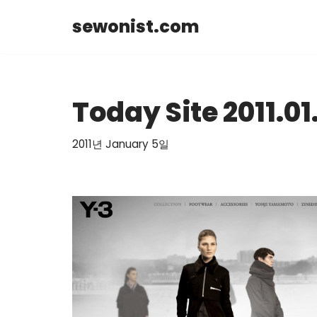
sewonist.com
Skip
to
content
Today Site 2011.01
2011년 January 5일