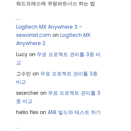
워드프레스에 쿠팡파트너스 하는 법
Recent Comments
Logitech MX Anywhere 3 –
sewonist.com
on
Logitech MX
Anywhere 2
Lucy
on
무료 프로젝트 관리툴 3종 비
교
고수민
on
무료 프로젝트 관리툴 3종
비교
searcher
on
무료 프로젝트 관리툴 3
종 비교
hello flex
on
ANE 빌드와 테스트 하기
Archives