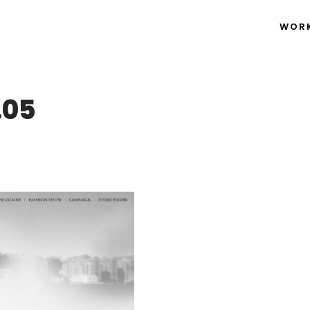
WOR
.05