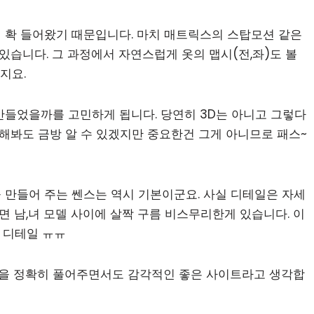
 확 들어왔기 때문입니다. 마치 매트릭스의 스탑모션 같은
있습니다. 그 과정에서 자연스럽게 옷의 맵시(전,좌)도 볼
지요.
만들었을까를 고민하게 됩니다. 당연히 3D는 아니고 그렇다
 해봐도 금방 알 수 있겠지만 중요한건 그게 아니므로 패스~
 만들어 주는 쎈스는 역시 기본이군요. 사실 디테일은 자세
면 남,녀 모델 사이에 살짝 구름 비스무리한게 있습니다. 이
~ 디테일 ㅠㅠ
을 정확히 풀어주면서도 감각적인 좋은 사이트라고 생각합