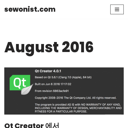
sewonist.com
Skip
to
content
August 2016
Qt Creator 에서