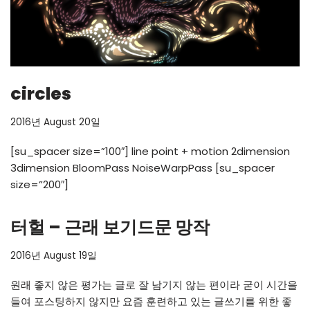
circles
2016년 August 20일
[su_spacer size=”100″] line point + motion 2dimension
3dimension BloomPass NoiseWarpPass [su_spacer
size=”200″]
터헐 – 근래 보기드문 망작
2016년 August 19일
원래 좋지 않은 평가는 글로 잘 남기지 않는 편이라 굳이 시간을
들여 포스팅하지 않지만 요즘 훈련하고 있는 글쓰기를 위한 좋