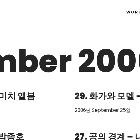
WOR
mber 200
 미치 앨봄
29. 화가와 모델
2006년 September 25일
 박종호
27. 공의 경계 –