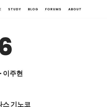
K
STUDY
BLOG
FORUMS
ABOUT
6
 – 이주현
 나스 기노코