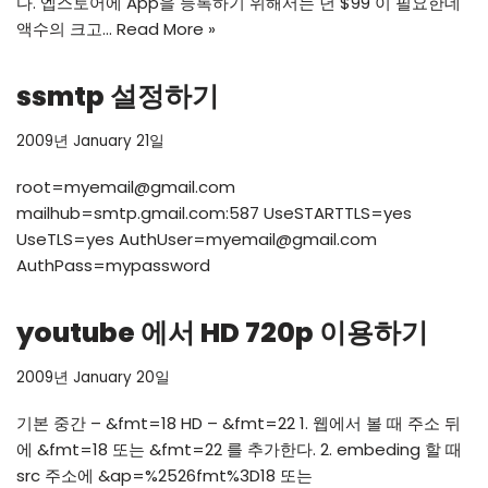
다. 엡스토어에 App을 등록하기 위해서는 년 $99 이 필요한데
액수의 크고…
Read More »
ssmtp 설정하기
2009년 January 21일
root=myemail@gmail.com
mailhub=smtp.gmail.com:587 UseSTARTTLS=yes
UseTLS=yes AuthUser=myemail@gmail.com
AuthPass=mypassword
youtube 에서 HD 720p 이용하기
2009년 January 20일
기본 중간 – &fmt=18 HD – &fmt=22 1. 웹에서 볼 때 주소 뒤
에 &fmt=18 또는 &fmt=22 를 추가한다. 2. embeding 할 때
src 주소에 &ap=%2526fmt%3D18 또는