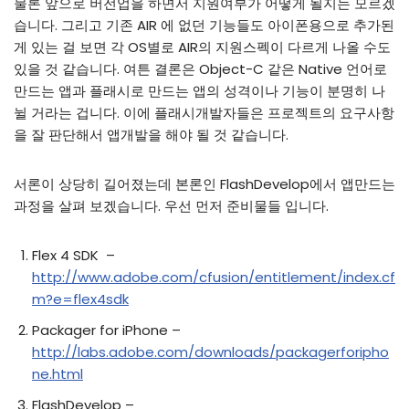
물론 앞으로 버전업을 하면서 지원여부가 어떻게 될지는 모르겠
습니다. 그리고 기존 AIR 에 없던 기능들도 아이폰용으로 추가된
게 있는 걸 보면 각 OS별로 AIR의 지원스펙이 다르게 나올 수도
있을 것 같습니다. 여튼 결론은 Object-C 같은 Native 언어로
만드는 앱과 플래시로 만드는 앱의 성격이나 기능이 분명히 나
뉠 거라는 겁니다. 이에 플래시개발자들은 프로젝트의 요구사항
을 잘 판단해서 앱개발을 해야 될 것 같습니다.
서론이 상당히 길어졌는데 본론인 FlashDevelop에서 앱만드는
과정을 살펴 보겠습니다. 우선 먼저 준비물들 입니다.
Flex 4 SDK –
http://www.adobe.com/cfusion/entitlement/index.cf
m?e=flex4sdk
Packager for iPhone –
http://labs.adobe.com/downloads/packagerforipho
ne.html
FlashDevelop –