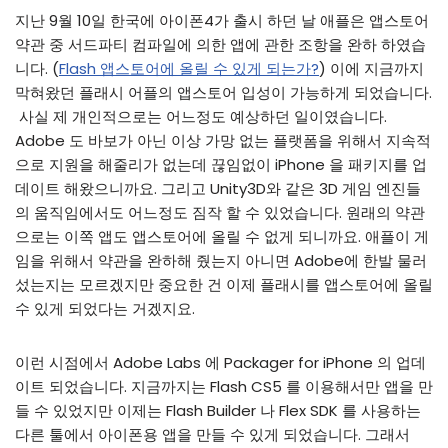
지난 9월 10일 한국에 아이폰4가 출시 하던 날 애플은 앱스토어
약관 중 서드파티 컴파일에 의한 앱에 관한 조항을 완하 하였습
니다. (
Flash 앱스토어에 올릴 수 있게 되는가?
) 이에 지금까지
막혀왔던 플래시 어플의 앱스토어 입성이 가능하게 되었습니다.
사실 제 개인적으로는 어느정도 예상하던 일이였습니다.
Adobe 도 바보가 아닌 이상 가망 없는 플랫폼을 위해서 지속적
으로 지원을 해줄리가 없는데 끊임없이 iPhone 을 패키지를 업
데이트 해왔으니까요. 그리고 Unity3D와 같은 3D 게임 엔진들
의 움직임에서도 어느정도 짐작 할 수 있었습니다. 원래의 약관
으로는 이쪽 앱도 앱스토어에 올릴 수 없게 되니까요. 애플이 게
임을 위해서 약관을 완하해 줬는지 아니면 Adobe에 한발 물러
섰는지는 모르겠지만 중요한 건 이제 플래시를 앱스토어에 올릴
수 있게 되었다는 거겠지요.
이런 시점에서 Adobe Labs 에 Packager for iPhone 의 업데
이트 되었습니다. 지금까지는 Flash CS5 를 이용해서만 앱을 만
들 수 있었지만 이제는 Flash Builder 나 Flex SDK 를 사용하는
다른 툴에서 아이폰용 앱을 만들 수 있게 되었습니다. 그래서