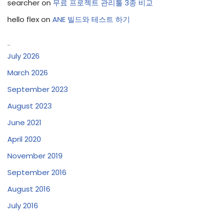
searcher
on
무료 프로젝트 관리툴 3종 비교
hello flex
on
ANE 빌드와 테스트 하기
Archives
July 2026
March 2026
September 2023
August 2023
June 2021
April 2020
November 2019
September 2016
August 2016
July 2016