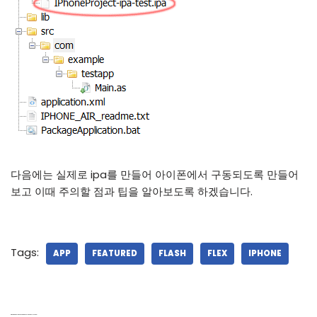
다음에는 실제로 ipa를 만들어 아이폰에서 구동되도록 만들어
보고 이때 주의할 점과 팁을 알아보도록 하겠습니다.
Tags:
APP
FEATURED
FLASH
FLEX
IPHONE
5 thoughts on “iPhone App is developed by Flex SDK”