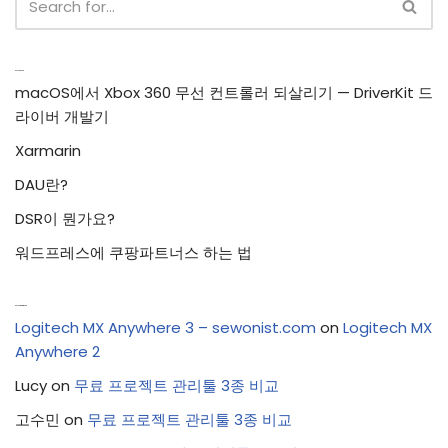
Recent Posts
macOS에서 Xbox 360 무선 컨트롤러 되살리기 — DriverKit 드
라이버 개발기
Xarmarin
DAU란?
DSR이 뭔가요?
워드프레스에 쿠팡파트너스 하는 법
Recent Comments
Logitech MX Anywhere 3 – sewonist.com
on
Logitech MX
Anywhere 2
Lucy
on
무료 프로젝트 관리툴 3종 비교
고수민
on
무료 프로젝트 관리툴 3종 비교