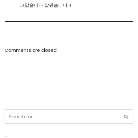
고맙습니다 잘봤습니다.!!
Comments are closed.
Recent Posts