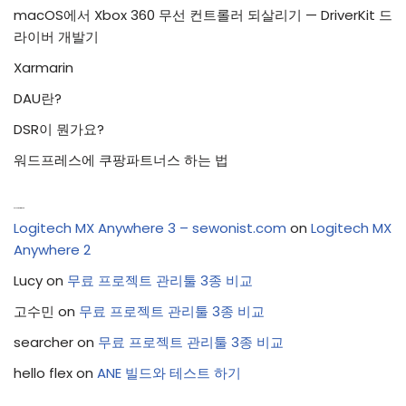
macOS에서 Xbox 360 무선 컨트롤러 되살리기 — DriverKit 드
라이버 개발기
Xarmarin
DAU란?
DSR이 뭔가요?
워드프레스에 쿠팡파트너스 하는 법
Recent Comments
Logitech MX Anywhere 3 – sewonist.com
on
Logitech MX
Anywhere 2
Lucy
on
무료 프로젝트 관리툴 3종 비교
고수민
on
무료 프로젝트 관리툴 3종 비교
searcher
on
무료 프로젝트 관리툴 3종 비교
hello flex
on
ANE 빌드와 테스트 하기