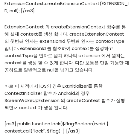
ExtensionContext.createExtensionContext(EXTENSION_I
D, null); [/as3]
ExtensionContext 의 createExtensionContext 함수를 통
해 실제 context를 생성 합니다. createExtensionContext
의 첫번째 인자는 extensionId 두번째 인자는 contextType
입니다. extensionId 를 참조하여 context를 생성하고
contextType을 인자로 넘겨 하나의 extension 에서 원하는
context를 생성 할 수 있게 합니다. 다만 보통은 단일 기능만 제
공하므로 일반적으로 null을 넘기고 있습니다.
바로 이 시점에서 iOS의 경우 ExtInitializer를 통한
ContextInitializer 함수가 Android의 경우
ScreenWakeUpExtension 의 createContext 함수가 실행
되면서 context 가 생성 됩니다.
[as3] public function lock($flag:Boolean):void {
context.call(“lock”, $flag); } [/as3]