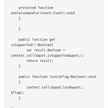
    protected function 
onStatusHandler(event:Event):void

    {

    }

    public function get 
isSupported():Boolean{

        var result:Boolean = 
context.call(&quot;isSupported&quot;);

        return result;

    }

    public function lock($flag:Boolean):void

    {

        context.call(&quot;lock&quot;, 
$flag);

    }
