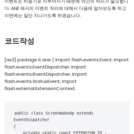
이벤트는 비동기로 이루어지기 때문에 약간의 처리가 필요합니
다. ANE 에서의 이벤트 처리에 대해서 다음에 알아보도록 하고
이번에는 일단 지나가도록 하겠습니다.
코드작성
[as3] package it.ane { import flash.events.Event; import
flash.events.EventDispatcher; import
flash.events.IEventDispatcher; import
flash.events.StatusEvent; import
flash.external.ExtensionContext;
public class ScreenWakeUp extends 
EventDispatcher

{

    private static const EXTENSION_ID : 