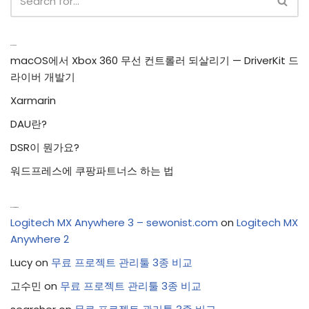
Recent Posts
macOS에서 Xbox 360 무선 컨트롤러 되살리기 — DriverKit 드
라이버 개발기
Xarmarin
DAU란?
DSR이 뭔가요?
워드프레스에 쿠팡파트너스 하는 법
Recent Comments
Logitech MX Anywhere 3 – sewonist.com
on
Logitech MX
Anywhere 2
Lucy
on
무료 프로젝트 관리툴 3종 비교
고수민
on
무료 프로젝트 관리툴 3종 비교