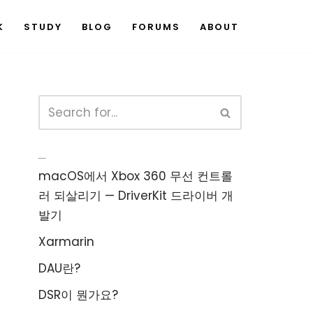
K
STUDY
BLOG
FORUMS
ABOUT
Recent Posts
macOS에서 Xbox 360 무선 컨트롤
러 되살리기 — DriverKit 드라이버 개
발기
Xarmarin
DAU란?
DSR이 뭔가요?