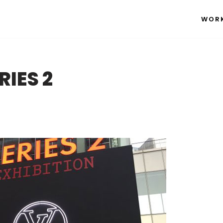
WOR
RIES 2