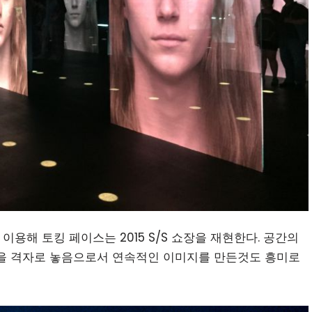
이용해 토킹 페이스는 2015 S/S 쇼장을 재현한다. 공간의
린을 격자로 놓음으로서 연속적인 이미지를 만든것도 흥미로