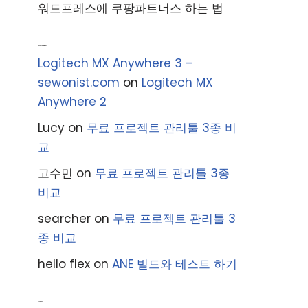
워드프레스에 쿠팡파트너스 하는 법
Recent Comments
Logitech MX Anywhere 3 –
sewonist.com
on
Logitech MX
Anywhere 2
Lucy
on
무료 프로젝트 관리툴 3종 비
교
고수민
on
무료 프로젝트 관리툴 3종
비교
searcher
on
무료 프로젝트 관리툴 3
종 비교
hello flex
on
ANE 빌드와 테스트 하기
Archives