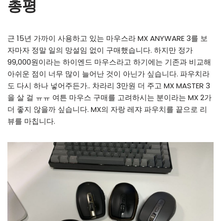
총평
근 15년 가까이 사용하고 있는 마우스라 MX ANYWARE 3를 보
자마자 정말 일의 망설임 없이 구매했습니다. 하지만 정가
99,000원이라는 하이엔드 마우스라고 하기에는 기존과 비교해
아쉬운 점이 너무 많이 늘어난 것이 아닌가 싶습니다. 파우치라
도 다시 하나 넣어주든가.. 차라리 3만원 더 주고 MX MASTER 3
을 살 걸 ㅠㅠ 여튼 마우스 구매를 고려하시는 분이라는 MX 2가
더 좋지 않을까 싶습니다. MX의 자랑 레쟈 파우치를 끝으로 리
뷰를 마칩니다.