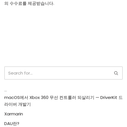
의 수수료를 제공받습니다.
Recent Posts
macOS에서 Xbox 360 무선 컨트롤러 되살리기 — DriverKit 드
라이버 개발기
Xarmarin
DAU란?