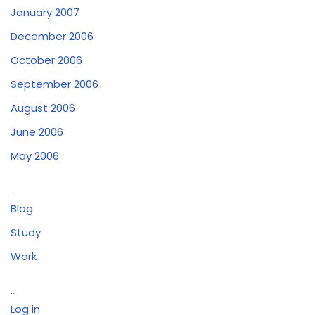
January 2007
December 2006
October 2006
September 2006
August 2006
June 2006
May 2006
Categories
Blog
Study
Work
Meta
Log in