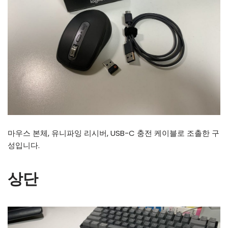
마우스 본체, 유니파잉 리시버, USB-C 충전 케이블로 조촐한 구
성입니다.
상단