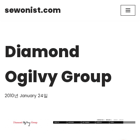
sewonist.com
Skip
to
content
Diamond
Ogilvy Group
2010년 January 24일