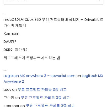
Recent Posts
macOS에서 Xbox 360 무선 컨트롤러 되살리기 — DriverKit 드
라이버 개발기
Xarmarin
DAU란?
DSR이 뭔가요?
워드프레스에 쿠팡파트너스 하는 법
Recent Comments
Logitech MX Anywhere 3 – sewonist.com
on
Logitech MX
Anywhere 2
Lucy
on
무료 프로젝트 관리툴 3종 비교
고수민
on
무료 프로젝트 관리툴 3종 비교
searcher
on
무료 프로젝트 관리툴 3종 비교