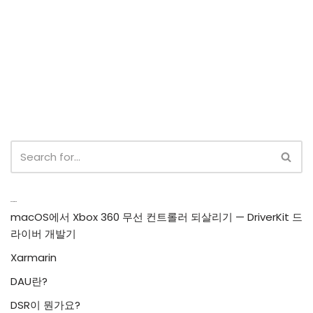
Recent Posts
macOS에서 Xbox 360 무선 컨트롤러 되살리기 — DriverKit 드
라이버 개발기
Xarmarin
DAU란?
DSR이 뭔가요?