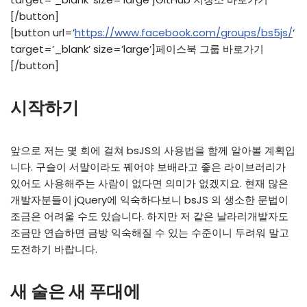
[/button]
[button url=’
https://www.facebook.com/groups/bs5js/
‘
target=’_blank’ size=’large’]페이스북 그룹 바로가기
[/button]
시작하기
앞으로 저는 몇 회에 걸쳐 bsJS의 사용법을 함께 알아볼 계획입
니다. 구슬이 서말이라도 꿰어야 보배라고 좋은 라이브러리가
있어도 사용해주는 사람이 없다면 의미가 없겠지요. 현재 많은
개발자분들이 jQuery에 익숙하다보니 bsJS 의 생소한 문법이
조금은 어려울 수도 있습니다. 하지만 저 같은 날라리개발자도
조금만 연습하면 금방 익숙해질 수 있는 수준이니 두려워 말고
도전하기 바랍니다.
새 술은 새 푸대에