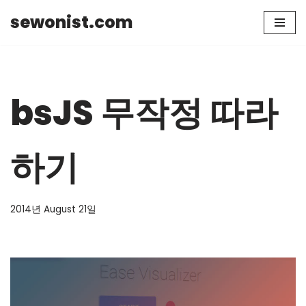
sewonist.com
Skip
to
content
bsJS 무작정 따라
하기
2014년 August 21일