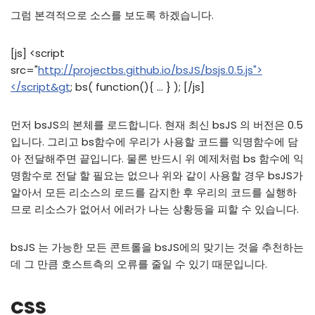
그럼 본격적으로 소스를 보도록 하겠습니다.
[js] <script
src="
http://projectbs.github.io/bsJS/bsjs.0.5.js">
</script&gt
; bs( function(){ … } ); [/js]
먼저 bsJS의 본체를 로드합니다. 현재 최신 bsJS 의 버전은 0.5
입니다. 그리고 bs함수에 우리가 사용할 코드를 익명함수에 담
아 전달해주면 끝입니다. 물론 반드시 위 예제처럼 bs 함수에 익
명함수로 전달 할 필요는 없으나 위와 같이 사용할 경우 bsJS가
알아서 모든 리소스의 로드를 감지한 후 우리의 코드를 실행하
므로 리소스가 없어서 에러가 나는 상황등을 피할 수 있습니다.
bsJS 는 가능한 모든 콘트롤을 bsJS에의 맞기는 것을 추천하는
데 그 만큼 호스트측의 오류를 줄일 수 있기 때문입니다.
CSS