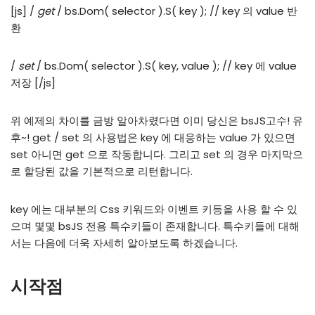
[js] /
get
/ bs.Dom( selector ).S( key ); // key 의 value 반
환
/
set
/ bs.Dom( selector ).S( key, value ); // key 에 value
저장 [/js]
위 예제의 차이를 금방 알아차렸다면 이미 당신은 bsJS고수! 유
후~! get / set 의 사용법은 key 에 대응하는 value 가 있으면
set 아니면 get 으로 작동합니다. 그리고 set 의 경우 마지막으
로 할당된 값을 기본적으로 리턴합니다.
key 에는 대부분의 Css 키워드와 이벤트 키등을 사용 할 수 있
으며 몇몇 bsJS 전용 특수키들이 존재합니다. 특수키들에 대해
서는 다음에 더욱 자세히 알아보도록 하겠습니다.
시작점