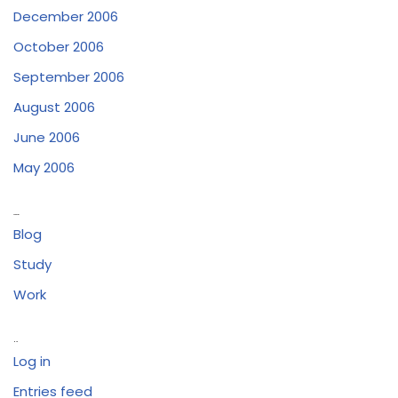
December 2006
October 2006
September 2006
August 2006
June 2006
May 2006
Categories
Blog
Study
Work
Meta
Log in
Entries feed