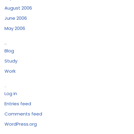
August 2006
June 2006
May 2006
Categories
Blog
Study
Work
Meta
Log in
Entries feed
Comments feed
WordPress.org