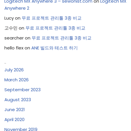
Logitech MX Anywhere 3 – sewonist.com
on
Logitech MX
Anywhere 2
Lucy
on
무료 프로젝트 관리툴 3종 비교
고수민
on
무료 프로젝트 관리툴 3종 비교
searcher
on
무료 프로젝트 관리툴 3종 비교
hello flex
on
ANE 빌드와 테스트 하기
Archives
July 2026
March 2026
September 2023
August 2023
June 2021
April 2020
November 2019