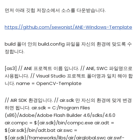
먼저 아래 깃헙 저장소에서 소스를 다운받습니다.
https://github.com/sewonist/ANE-Windows-Template
build 폴더 안의 build.config 파일을 자신의 환경에 맞도록 수
정합니다.
[as3] // ANE 프로젝트 이름 입니다. // ANE, SWC 파일명으로
사용됩니다. // Visual Studio 프로젝트 폴더명과 일치 해야 합
니다. name = OpenCV-Template
// AIR SDK 환경입니다. // air.sdk 만 자신의 환경에 맞게 변경
하면 됩니다. air.sdk = C:/Program Files
(x86)/Adobe/Adobe Flash Builder 4.6/sdks/4.6.0
air.compc = ${air.sdk}/bin/compc.exe air.adt =
${air.sdk}/bin/adt.bat air.swc =
${air.sdk}/frameworks/libs/air/airglobal.swc air.swf-