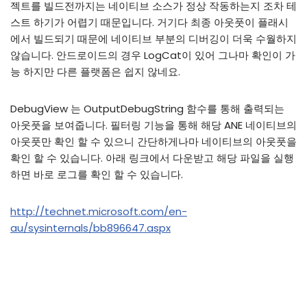
젝트를 빌드전까지는 네이티브 소스가 정상 작동하는지 조차 테
스트 하기가 어렵기 때문입니다. 거기다 최종 아웃풋이 플래시
에서 빌드되기 때문에 네이티브 부분의 디버깅이 더욱 수월하지
않습니다. 안드로이드의 경우 LogCat이 있어 그나마 확인이 가
능 하지만 다른 플랫폼은 쉽지 않네요.
DebugView 는 OutputDebugString 함수를 통해 출력되는
아웃풋을 보여줍니다. 필터링 기능을 통해 해당 ANE 네이티브의
아웃풋만 확인 할 수 있으니 간단하게나마 네이티브의 아웃풋을
확인 할 수 있습니다. 아래 링크에서 다운받고 해당 파일을 실행
하면 바로 로그를 확인 할 수 있습니다.
http://technet.microsoft.com/en-
au/sysinternals/bb896647.aspx