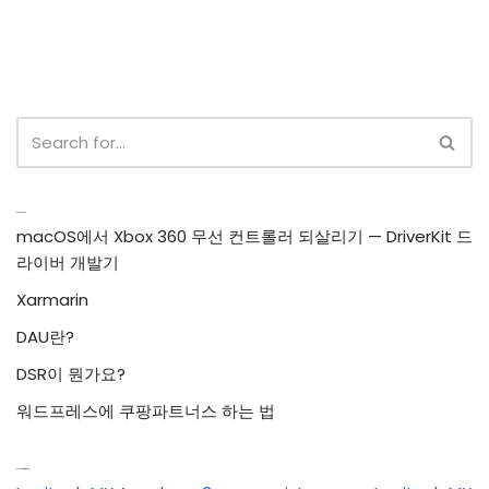
Recent Posts
macOS에서 Xbox 360 무선 컨트롤러 되살리기 — DriverKit 드
라이버 개발기
Xarmarin
DAU란?
DSR이 뭔가요?
워드프레스에 쿠팡파트너스 하는 법
Recent Comments