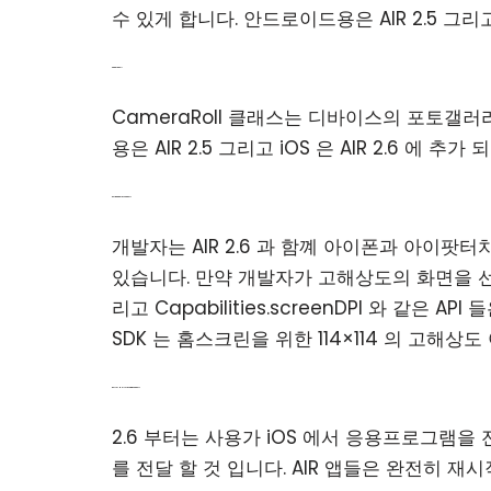
수 있게 합니다. 안드로이드용은 AIR 2.5 그리고 
CameraRoll
CameraRoll 클래스는 디바이스의 포토갤
용은 AIR 2.5 그리고 iOS 은 AIR 2.6 에 추가
Retina Display Support
개발자는 AIR 2.6 과 함꼐 아이폰과 아이팟터치4
있습니다. 만약 개발자가 고해상도의 화면을 선택한다면 
리고 Capabilities.screenDPI 와 같은 
SDK 는 홈스크린을 위한 114×114 의 고해
Better Multi-tasking Support
2.6 부터는 사용가 iOS 에서 응용프로그램을
를 전달 할 것 입니다. AIR 앱들은 완전히 재시