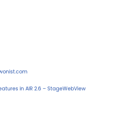
ewonist.com
features in AIR 2.6 – StageWebView