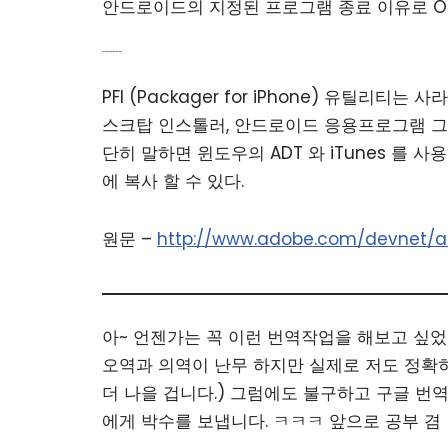
안드로이드의 지정된 프로그램 종료 이유로 OS
Integration of PFI into ADT
PFI (Packager for iPhone) 유틸리티
스크탑 인스톨러, 안드로이드 응용프로그램 그리고
단히 말하면 윈도우의 ADT 와 iTunes 를 사용
에 복사 할 수 있다.
원문 –
http://www.adobe.com/devnet/air
아~ 언젠가는 꼭 이런 번역작업을 해보고 싶었
오역과 의역이 난무 하지만 실제로 저도 정확히
더 나을 겁니다.) 그럼에도 불구하고 구글 번
에게 박수를 보냅니다. ㅋㅋㅋ 앞으로 공부 겸