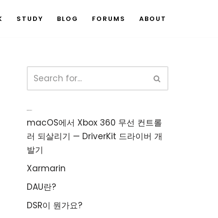
K
STUDY
BLOG
FORUMS
ABOUT
Recent Posts
macOS에서 Xbox 360 무선 컨트롤
러 되살리기 — DriverKit 드라이버 개
발기
Xarmarin
DAU란?
DSR이 뭔가요?