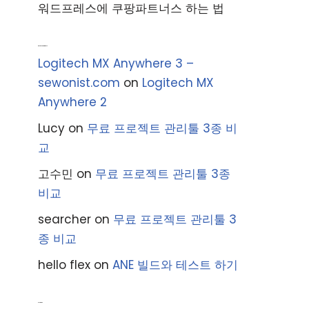
워드프레스에 쿠팡파트너스 하는 법
Recent Comments
Logitech MX Anywhere 3 –
sewonist.com
on
Logitech MX
Anywhere 2
Lucy
on
무료 프로젝트 관리툴 3종 비
교
고수민
on
무료 프로젝트 관리툴 3종
비교
searcher
on
무료 프로젝트 관리툴 3
종 비교
hello flex
on
ANE 빌드와 테스트 하기
Archives