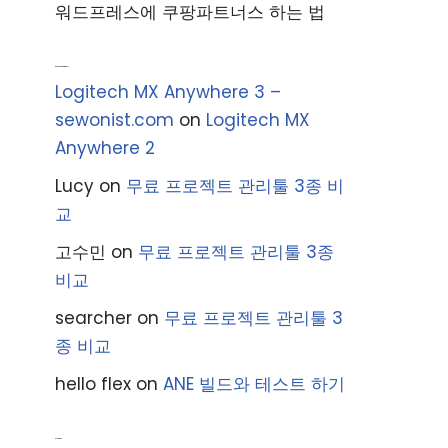
워드프레스에 쿠팡파트너스 하는 법
Recent Comments
Logitech MX Anywhere 3 –
sewonist.com
on
Logitech MX
Anywhere 2
Lucy
on
무료 프로젝트 관리툴 3종 비
교
고수민
on
무료 프로젝트 관리툴 3종
비교
searcher
on
무료 프로젝트 관리툴 3
종 비교
hello flex
on
ANE 빌드와 테스트 하기
Archives