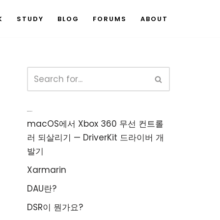
K
STUDY
BLOG
FORUMS
ABOUT
Recent Posts
macOS에서 Xbox 360 무선 컨트롤
러 되살리기 — DriverKit 드라이버 개
발기
Xarmarin
DAU란?
DSR이 뭔가요?