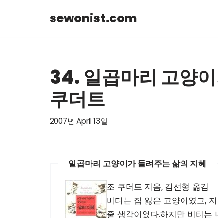
sewonist.com
Skip
to
content
34. 일곱마리 고양이
쿠더트
2007년 April 13일
일곱마리 고양이가 들려주는 삶의 지혜
조 쿠더트 지음, 김선형 옮김
비티는 집 잃은 고양이였고, 
줄 생각이었다.하지만 비티는 