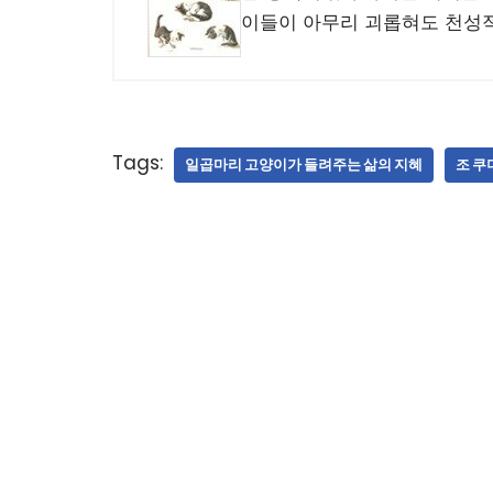
이들이 아무리 괴롭혀도 천성적
Tags:
일곱마리 고양이가 들려주는 삶의 지혜
조 쿠