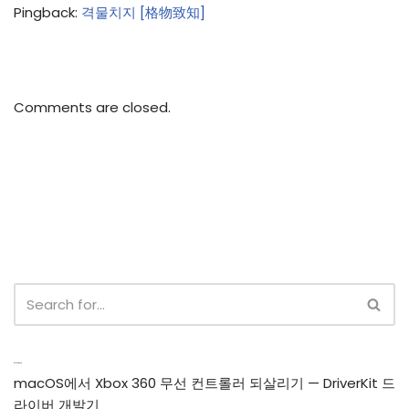
Pingback:
격물치지 [格物致知]
Comments are closed.
Recent Posts
macOS에서 Xbox 360 무선 컨트롤러 되살리기 — DriverKit 드
라이버 개발기