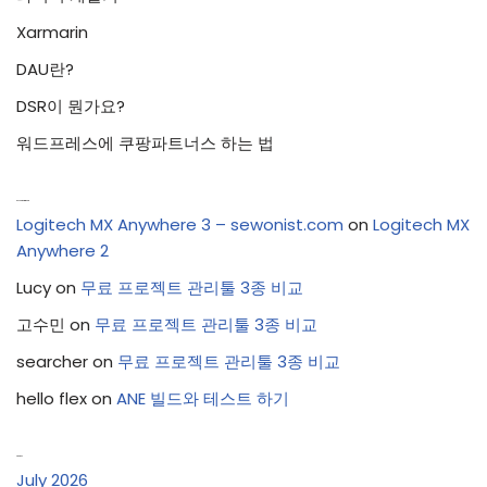
Xarmarin
DAU란?
DSR이 뭔가요?
워드프레스에 쿠팡파트너스 하는 법
Recent Comments
Logitech MX Anywhere 3 – sewonist.com
on
Logitech MX
Anywhere 2
Lucy
on
무료 프로젝트 관리툴 3종 비교
고수민
on
무료 프로젝트 관리툴 3종 비교
searcher
on
무료 프로젝트 관리툴 3종 비교
hello flex
on
ANE 빌드와 테스트 하기
Archives
July 2026