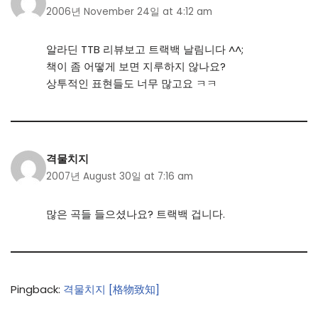
2006년 November 24일 at 4:12 am
알라딘 TTB 리뷰보고 트랙백 날림니다 ^^;
책이 좀 어떻게 보면 지루하지 않나요?
상투적인 표현들도 너무 많고요 ㅋㅋ
격물치지
2007년 August 30일 at 7:16 am
많은 곡들 들으셨나요? 트랙백 겁니다.
Pingback:
격물치지 [格物致知]