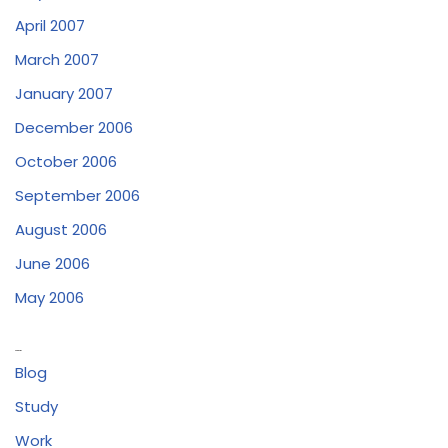
April 2007
March 2007
January 2007
December 2006
October 2006
September 2006
August 2006
June 2006
May 2006
Categories
Blog
Study
Work