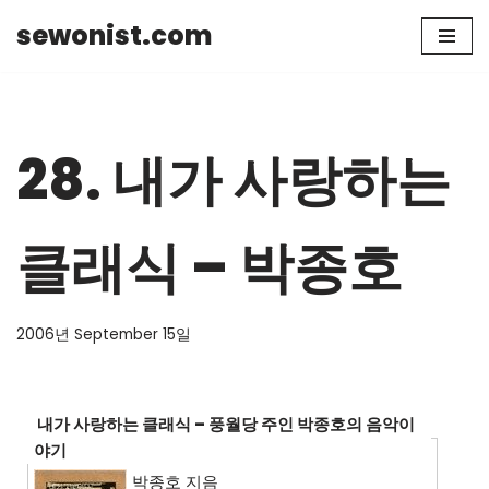
sewonist.com
Skip
to
content
28. 내가 사랑하는
클래식 – 박종호
2006년 September 15일
내가 사랑하는 클래식 – 풍월당 주인 박종호의 음악이
야기
박종호 지음