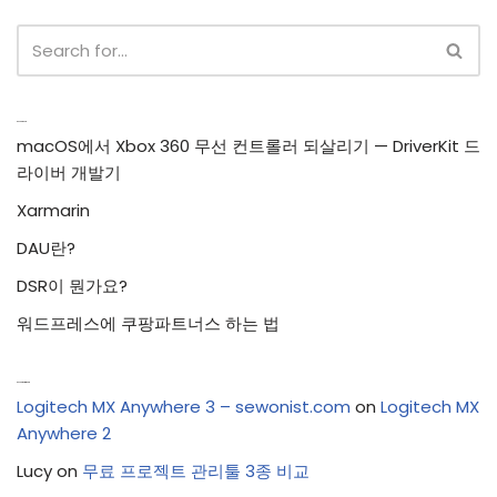
Recent Posts
macOS에서 Xbox 360 무선 컨트롤러 되살리기 — DriverKit 드
라이버 개발기
Xarmarin
DAU란?
DSR이 뭔가요?
워드프레스에 쿠팡파트너스 하는 법
Recent Comments
Logitech MX Anywhere 3 – sewonist.com
on
Logitech MX
Anywhere 2
Lucy
on
무료 프로젝트 관리툴 3종 비교