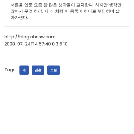
서른을 압둔 요즘 참 많은 생각들이 교차한다. 하지만 생각만
많아서 무엇 하랴. 저 개 처럼 이 몸뚱이 하나로 부딛히며 살
아가련다.
http://blog.ahnsw.com
2008-07-24T14:57:40
0.3
6
10
Tags:
개
김훈
소설