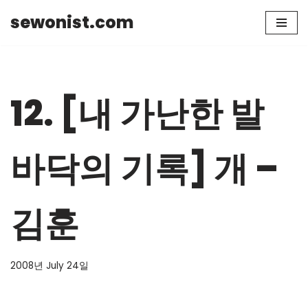
sewonist.com
Skip
to
content
12. [내 가난한 발
바닥의 기록] 개 –
김훈
2008년 July 24일