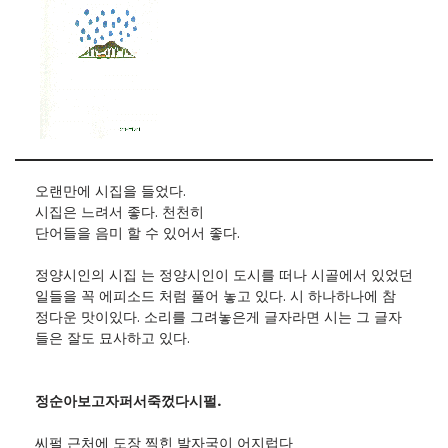
오랜만에 시집을 들었다.
시집은 느려서 좋다. 천천히
단어들을 음미 할 수 있어서 좋다.
정양시인의 시집 는 정양시인이 도시를 떠나 시골에서 있었던
일들을 꼭 에피소드 처럼 풀어 놓고 있다. 시 하나하나에 참
정다운 맛이있다. 소리를 그려놓은게 글자라면 시는 그 글자
들은 잘도 묘사하고 있다.
정순아보고자퍼서죽껐다시펄.
씨펄 근처에 도장 찍힌 발자국이 어지럽다