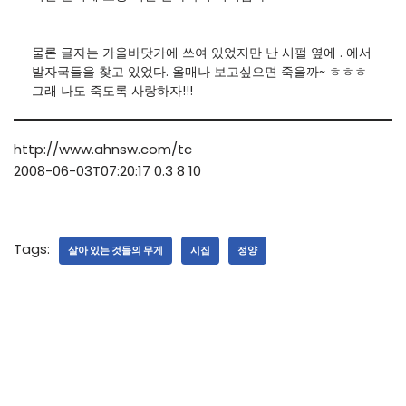
물론 글자는 가을바닷가에 쓰여 있었지만 난 시펄 옆에 . 에서
발자국들을 찾고 있었다. 올매나 보고싶으면 죽을까~ ㅎㅎㅎ
그래 나도 죽도록 사랑하자!!!
http://www.ahnsw.com/tc
2008-06-03T07:20:17
0.3
8
10
Tags:
살아 있는 것들의 무게
시집
정양