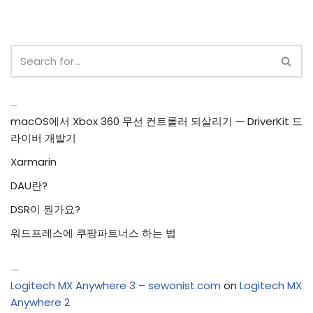
Recent Posts
macOS에서 Xbox 360 무선 컨트롤러 되살리기 — DriverKit 드
라이버 개발기
Xarmarin
DAU란?
DSR이 뭔가요?
워드프레스에 쿠팡파트너스 하는 법
Recent Comments
Logitech MX Anywhere 3 – sewonist.com
on
Logitech MX
Anywhere 2