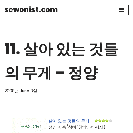
sewonist.com
Skip
to
content
11. 살아 있는 것들
의 무게 – 정양
2008년 June 3일
살아 있는 것들의 무게
–
정양 지음/창비(창작과비평사)