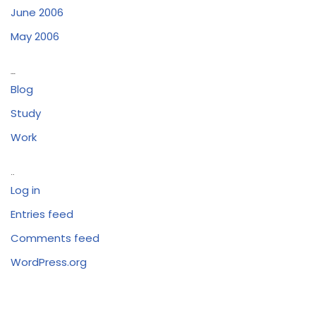
June 2006
May 2006
Categories
Blog
Study
Work
Meta
Log in
Entries feed
Comments feed
WordPress.org