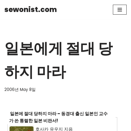
sewonist.com
Skip
to
content
일본에게 절대 당
하지 마라
2006년 May 8일
일본에 절대 당하지 마라 – 동경대 출신 일본인 교수
가 쓴 통렬한 일본 비판서!
호사카 유우지 지음