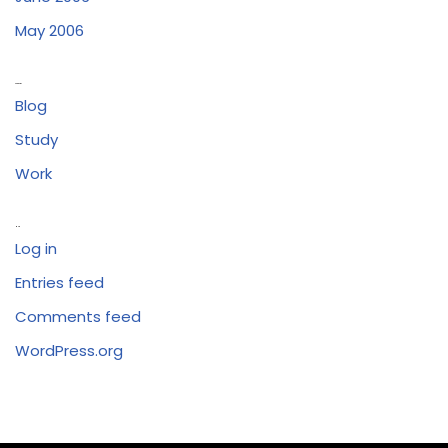
May 2006
Categories
Blog
Study
Work
Meta
Log in
Entries feed
Comments feed
WordPress.org