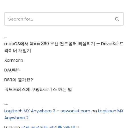
Recent Posts
macOS에서 Xbox 360 무선 컨트롤러 되살리기 — DriverKit 드
라이버 개발기
Xarmarin
DAU란?
DSR이 뭔가요?
워드프레스에 쿠팡파트너스 하는 법
Recent Comments
Logitech MX Anywhere 3 – sewonist.com
on
Logitech MX
Anywhere 2
Lucy
on
무료 프로젝트 관리툴 3종 비교