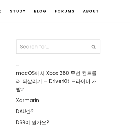
K
STUDY
BLOG
FORUMS
ABOUT
Recent Posts
macOS에서 Xbox 360 무선 컨트롤
러 되살리기 — DriverKit 드라이버 개
발기
Xarmarin
DAU란?
DSR이 뭔가요?