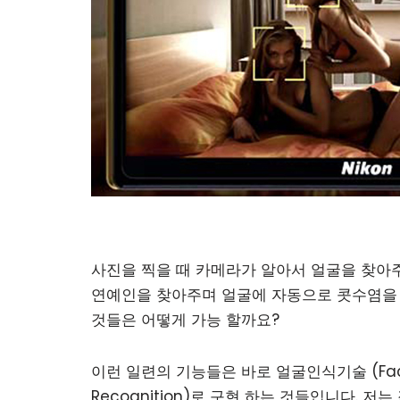
사진을 찍을 때 카메라가 알아서 얼굴을 찾아
연예인을 찾아주며 얼굴에 자동으로 콧수염을
것들은 어떻게 가능 할까요?
이런 일련의 기능들은 바로 얼굴인식기술 (Fa
Recognition)로 구현 하는 것들입니다. 저