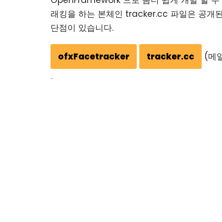
OpenFramework 으로 좀더 쉽게 개발 할
래킹을 하는 본체인 tracker.cc 파일은 
단점이 있습니다.
ofxFacetracker
tracker.cc
(메일
Kinect