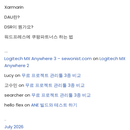
Xarmarin
DAU란?
DSR이 뭔가요?
워드프레스에 쿠팡파트너스 하는 법
Recent Comments
Logitech MX Anywhere 3 – sewonist.com
on
Logitech MX
Anywhere 2
Lucy
on
무료 프로젝트 관리툴 3종 비교
고수민
on
무료 프로젝트 관리툴 3종 비교
searcher
on
무료 프로젝트 관리툴 3종 비교
hello flex
on
ANE 빌드와 테스트 하기
Archives
July 2026