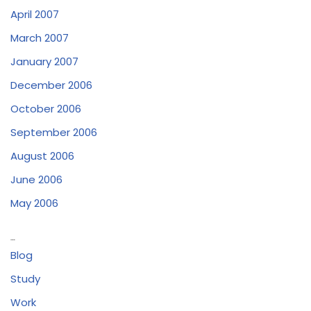
April 2007
March 2007
January 2007
December 2006
October 2006
September 2006
August 2006
June 2006
May 2006
Categories
Blog
Study
Work