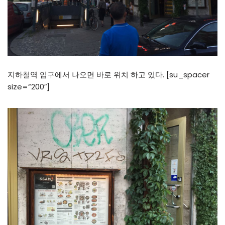
지하철역 입구에서 나오면 바로 위치 하고 있다. [su_spacer
size=”200″]