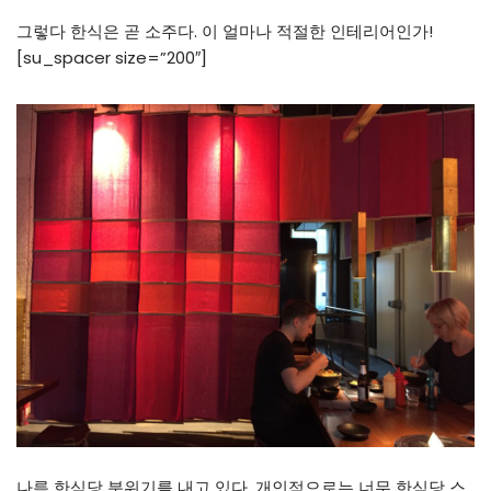
그렇다 한식은 곧 소주다. 이 얼마나 적절한 인테리어인가!
[su_spacer size=”200″]
나름 한식당 분위기를 내고 있다. 개인적으로는 너무 한식당 스