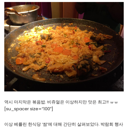
역시 마지막은 볶음밥. 비쥬얼은 이상하지만 맛은 최고!! ㅠㅠ
[su_spacer size=”100″]
이상 베를린 한식당 ‘쌈’에 대해 간단히 살펴보았다. 박람회 행사