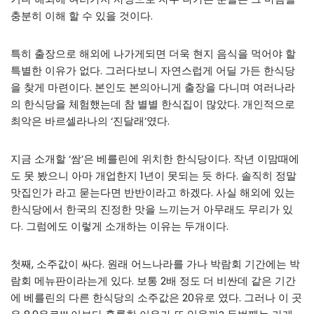
충분히 이해 할 수 있을 것이다.
특히 출장으로 해외에 나가게되면 더욱 현지 음식을 먹어야 할
특별한 이유가 없다. 그러다보니 자연스럽게 어딜 가든 한식당
을 찾게 마련이다. 본인도 본의아니게 출장을 다니며 여러나라
의 한식당을 체험했는데 참 별별 한식집이 많았다. 개인적으로
최악은 바르셀라나의 ‘진달래’였다.
지금 소개할 ‘쌈’은 베를린에 위치한 한식당이다. 작년 이맘때에
도 못 봤으니 아마 개업한지 1년이 못되는 듯 하다. 솔직히 정말
맛집인가 라고 묻는다면 반반이라고 하겠다. 사실 해외에 있는
한식당에서 한국의 진정한 맛을 느끼는거 아무래도 무리가 있
다. 그럼에도 이렇게 소개하는 이유는 두개이다.
첫째, 소주값이 싸다. 원래 어느나라를 가나 박람회 기간에는 박
람회 메뉴판이라는게 있다. 보통 2배 정도 더 비싼데 같은 기간
에 베를린의 다른 한식당의 소주값은 20유로 였다. 그러나 이 곳