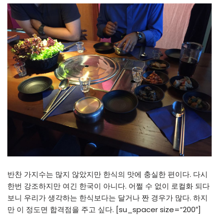
반찬 가지수는 많지 않았지만 한식의 맛에 충실한 편이다. 다시
한번 강조하지만 여긴 한국이 아니다. 어쩔 수 없이 로컬화 되다
보니 우리가 생각하는 한식보다는 달거나 짠 경우가 많다. 하지
만 이 정도면 합격점을 주고 싶다. [su_spacer size=”200″]