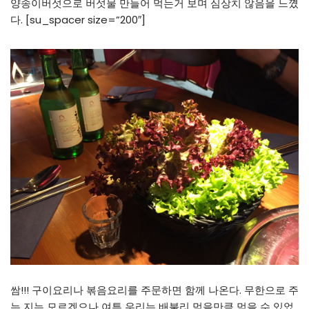
양송이버섯으로 버섯물 만들어 먹는거 보며 심상치 않음을 느꼈
다. [su_spacer size=”200″]
쌈!!! 구이요리나 볶음요리를 주문하면 함께 나온다. 무한으로 주
는 지는 모르겠으나 여튼 우리는 배불리 먹을만큼 먹을 수 있었