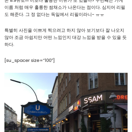
은 8.9유로!!! 이보다 훌륭한 이유가 또 있을까? 두번째는 가게
이름 처럼 매우 훌륭한 쌈채소가 나온다는 점이다. 심지어 리필
도 해준다. 그 정 없다는 독일에서 리필이라니~ ㅠㅠ
특별히 사진을 이쁘게 찍으려고 하지 않아 보기보다 잘 나오지
않아 조금 아쉽지만 어떤 느낌인지 대강 느낌을 받을 수 있을 듯
하다.
[su_spacer size=”100″]