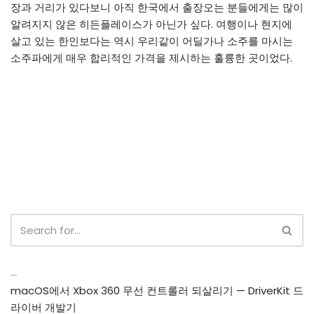
장과 거리가 있다보니 아직 한국에서 출장오는 분들에게는 많이
알려지지 않은 히든플레이스가 아닌가 싶다. 여행이나 현지에
살고 있는 한인보다는 역시 우리같이 어딜가나 소주를 마시는
소주파에게 매우 합리적인 가격을 제시하는 훌륭한 곳이었다.
Recent Posts
macOS에서 Xbox 360 무선 컨트롤러 되살리기 — DriverKit 드
라이버 개발기