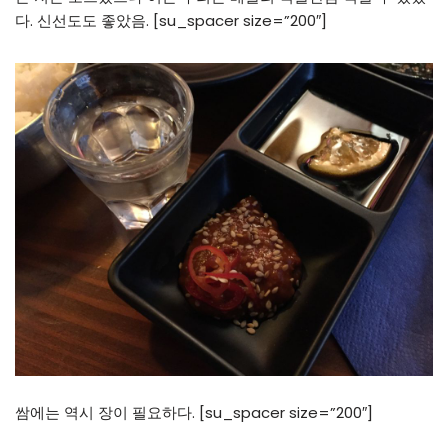
다. 신선도도 좋았음. [su_spacer size=”200″]
쌈에는 역시 장이 필요하다. [su_spacer size=”200″]