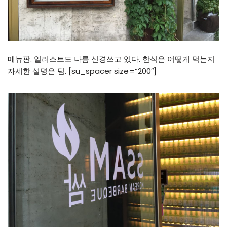
메뉴판. 일러스트도 나름 신경쓰고 있다. 한식은 어떻게 먹는지
자세한 설명은 덤. [su_spacer size=”200″]