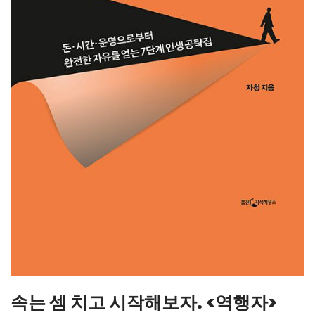
속는 셈 치고 시작해보자. <역행자>