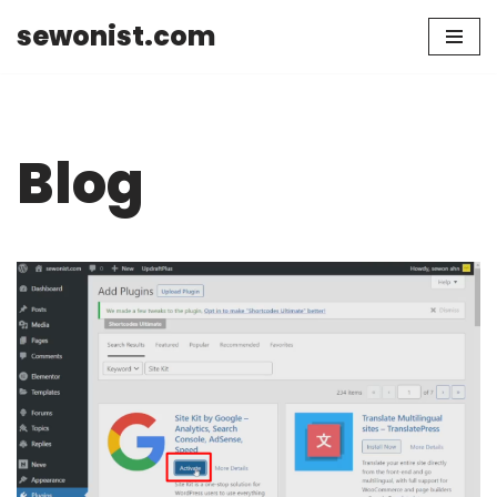
sewonist.com
Skip
to
content
Blog