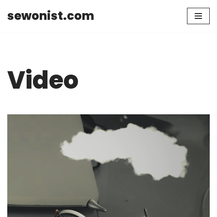
sewonist.com
Skip
to
content
Video