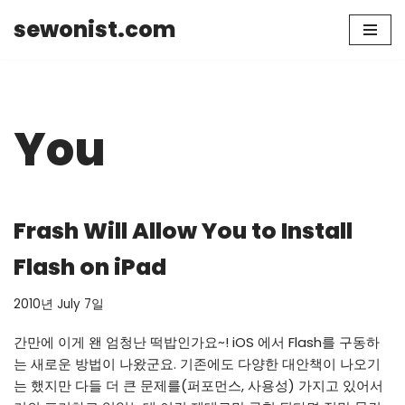
sewonist.com
Skip
to
content
You
Frash Will Allow You to Install
Flash on iPad
2010년 July 7일
간만에 이게 왠 엄청난 떡밥인가요~! iOS 에서 Flash를 구동하
는 새로운 방법이 나왔군요. 기존에도 다양한 대안책이 나오기
는 했지만 다들 더 큰 문제를(퍼포먼스, 사용성) 가지고 있어서