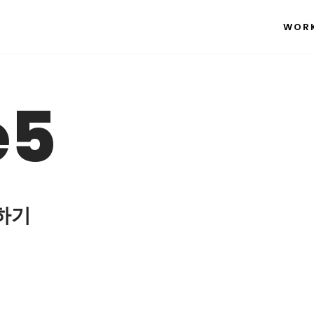
WOR
e5
용하기