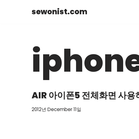
sewonist.com
Skip
to
content
iphon
AIR 아이폰5 전체화면 사
2012년 December 11일