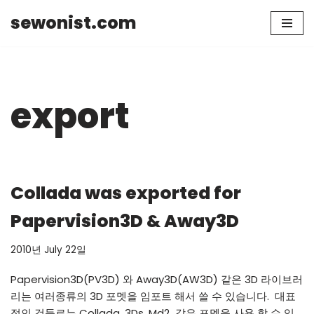
sewonist.com
Skip
to
content
export
Collada was exported for
Papervision3D & Away3D
2010년 July 22일
Papervision3D(PV3D) 와 Away3D(AW3D) 같은 3D 라이브러
리는 여러종류의 3D 포멧을 임포트 해서 쓸 수 있습니다. 대표
적인 것들로는 Collada, 3Ds, Md2 같은 포멧을 사용 할 수 있