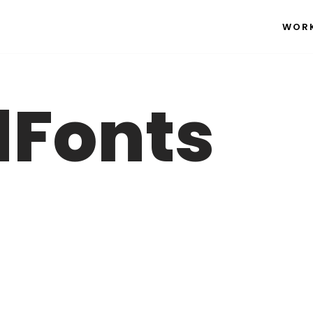
WOR
Fonts