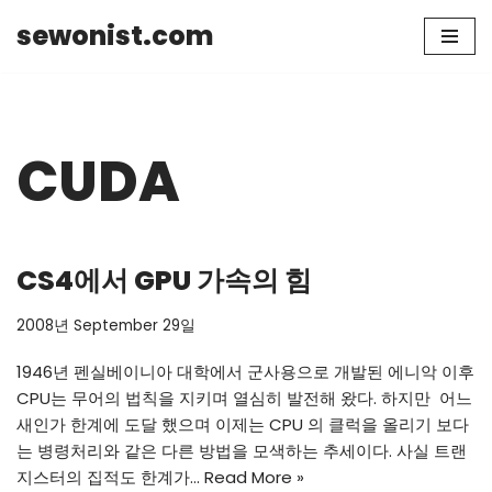
sewonist.com
Skip
to
content
CUDA
CS4에서 GPU 가속의 힘
2008년 September 29일
1946년 펜실베이니아 대학에서 군사용으로 개발된 에니악 이후
CPU는 무어의 법칙을 지키며 열심히 발전해 왔다. 하지만 어느
새인가 한계에 도달 했으며 이제는 CPU 의 클럭을 올리기 보다
는 병령처리와 같은 다른 방법을 모색하는 추세이다. 사실 트랜
지스터의 집적도 한계가…
Read More »