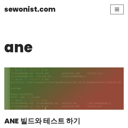
sewonist.com
Skip
to
content
ane
ANE 빌드와 테스트 하기