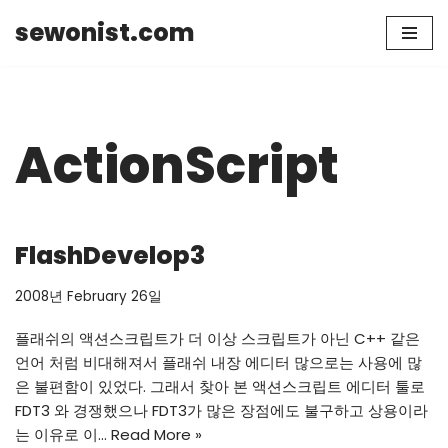
sewonist.com
Skip
to
content
ActionScript
FlashDevelop3
2008년 February 26일
플래쉬의 액션스크립트가 더 이상 스크립트가 아닌 C++ 같은
언어 처럼 비대해져서 플래쉬 내장 에디터 많으로는 사용에 많
은 불편함이 있었다. 그래서 찾아 본 액션스크립트 에디터 툴로
FDT3 와 경쟁했으나 FDT3가 많은 장점에도 불구하고 상용이라
는 이유로 이…
Read More »