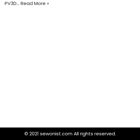
PV3D…
Read More »
© 2021 sewonist.com All rights reserved.