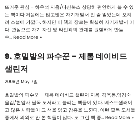
뜨거운 관심 – 하우석 지음/다산북스 상당히 편안하게 볼 수 있
는 책이다.처음에는 많고많은 자기개발서 인 줄 알았는데 오히
려 소설에 가깝다. 하지만 이 책의 장르는 확실히 자기개발서 이
다. 관심으로 자기 자신 및 타인과의 관계를 원할하게 만들
수…
Read More »
9. 호밀밭의 파수꾼 – 제롬 데이비드
샐린저
2008년 May 7일
호밀밭의 파수꾼 – 제롬 데이비드 샐린저 지음, 김욱동.염경숙
옮김/현암사 필독 도서라고 불리는 책들이 있다. 베스트셀러이
고 많은 사람들이 그 책을 읽고 감흥을 느낀다. 이런 필독 도서들
중에서 의외로 안 본 책들이 많다. 도 그런 책 중…
Read More »