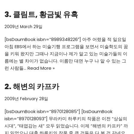
3. 클림트, 황금빛 유혹
2009년 March 29일
[bsDaumBook isbn=”8989348226″] 아주 어렸을 적 일요일
아침 EBS에서 하는 미술기행 프로그램을 보면서 미술학도의 꿈
을 키워 왔지만 그때나 지금이나 제가 알고 있는 미술가들의 이
름에는 별 차이가 없습니다. 이름만 대면 누구 나 알 수 있는 그
런 사람들…
Read More »
2. 해변의 카프카
2009년 February 28일
[bsDaumBook isbn=”8970128085″] [bsDaumBook
isbn=”8970128093″] 무라카미 하루키의 작품은 이전 “상실의
시대”, “태엽감는 새” 모두 읽었습니다. 이제 “해변의 카프카” 까
지 읽었으니 대충 하루키의 작품 중 큰 것들은 다 본 것 같네요.