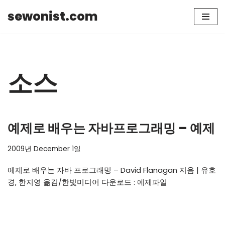
sewonist.com
Skip
to
content
소스
예제로 배우는 자바프로그래밍 – 예제
2009년 December 1일
예제로 배우는 자바 프로그래밍 – David Flanagan 지음 | 유호
경, 한지영 옮김/한빛미디어 다운로드 : 예제파일