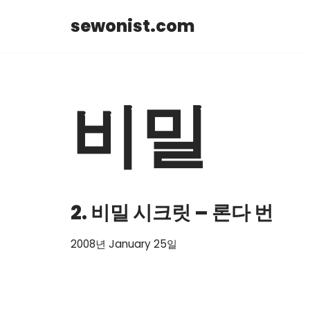
sewonist.com
Skip
to
content
비밀
2. 비밀 시크릿 – 론다 번
2008년 January 25일